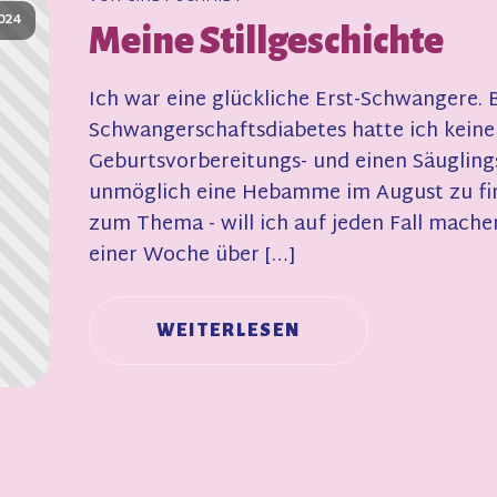
024
Meine Stillgeschichte
Ich war eine glückliche Erst-Schwangere. Bi
Schwangerschaftsdiabetes hatte ich keiner
Geburtsvorbereitungs- und einen Säugling
unmöglich eine Hebamme im August zu find
zum Thema - will ich auf jeden Fall mach
einer Woche über […]
WEITERLESEN