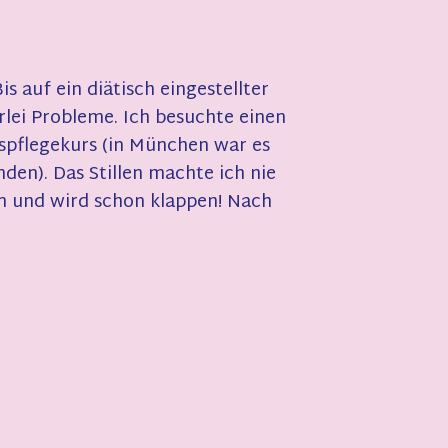
s auf ein diätisch eingestellter
lei Probleme. Ich besuchte einen
spflegekurs (in München war es
en). Das Stillen machte ich nie
en und wird schon klappen! Nach